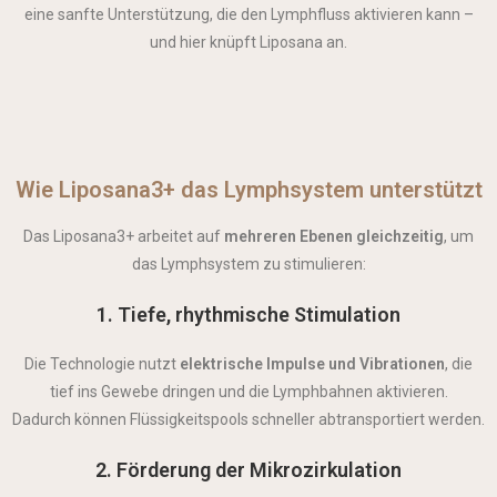
eine sanfte Unterstützung, die den Lymphfluss aktivieren kann –
und hier knüpft Liposana an.
Wie Liposana3+ das Lymphsystem unterstützt
Das Liposana3+ arbeitet auf
mehreren Ebenen gleichzeitig
, um
das Lymphsystem zu stimulieren:
1. Tiefe, rhythmische Stimulation
Die Technologie nutzt
elektrische Impulse und Vibrationen
, die
tief ins Gewebe dringen und die Lymphbahnen aktivieren.
Dadurch können Flüssigkeitspools schneller abtransportiert werden.
2. Förderung der Mikrozirkulation