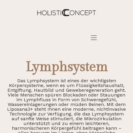
Lymphsystem
Das Lymphsystem ist eines der wichtigsten
Körpersysteme, wenn es um Flüssigkeitshaushalt,
Entgiftung, Hautbild und Geweberegeneration geht.
Viele Menschen spüren Blockaden oder Stauungen
im Lymphfluss in Form von Schweregefühl,
Wassereinlagerungen oder müden Beinen. Mit dem
Liposana3+ steht Ihnen eine moderne, nichtinvasive
Technologie zur Verfügung, die das Lymphsystem
auf sanfte Weise stimuliert, die Mikrozirkulation
unterstützt und zu einem leichteren,
harmonischeren Körpergefühl beitragen kann –
alles bequem im Liegen, ohne körperliche